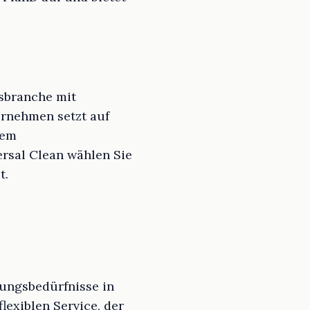
sbranche mit
ernehmen setzt auf
hem
ersal Clean wählen Sie
t.
gungsbedürfnisse in
exiblen Service, der