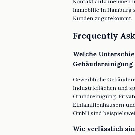
Kontakt aufzunehmen und
Immobilie in Hamburg st
Kunden zugutekommt.
Frequently Ask
Welche Unterschied
Gebäudereinigung
Gewerbliche Gebäuderei
Industrieflächen und s
Grundreinigung. Priva
Einfamilienhäusern und 
GmbH sind beispielswei
Wie verlässlich si