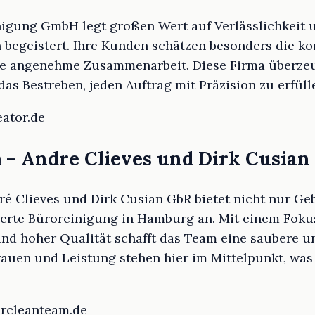
igung GmbH legt großen Wert auf Verlässlichkeit 
ich begeistert. Ihre Kunden schätzen besonders die
ie angenehme Zusammenarbeit. Diese Firma überzeu
as Bestreben, jeden Auftrag mit Präzision zu erfüll
eator.de
m – Andre Clieves und Dirk Cusian
ré Clieves und Dirk Cusian GbR bietet nicht nur G
ierte Büroreinigung in Hamburg an. Mit einem Foku
nd hoher Qualität schafft das Team eine saubere 
auen und Leistung stehen hier im Mittelpunkt, was
hrcleanteam.de