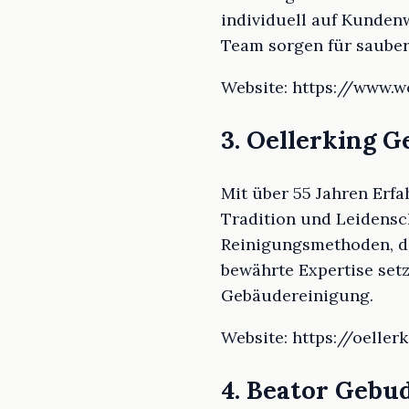
individuell auf Kunden
Team sorgen für sauber
Website: https://www.w
3. Oellerking 
Mit über 55 Jahren Erf
Tradition und Leidensc
Reinigungsmethoden, di
bewährte Expertise setz
Gebäudereinigung.
Website: https://oell
4. Beator Geb