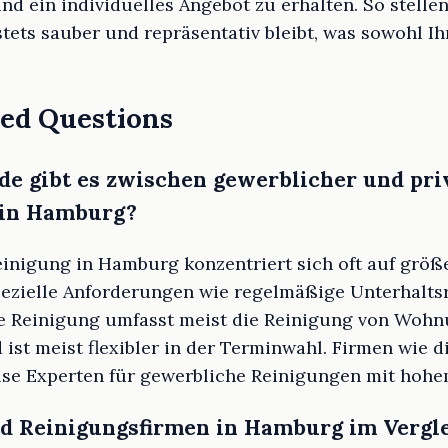
 ein individuelles Angebot zu erhalten. So stellen 
ets sauber und repräsentativ bleibt, was sowohl Ih
ed Questions
e gibt es zwischen gewerblicher und pri
 in Hamburg?
nigung in Hamburg konzentriert sich oft auf größ
pezielle Anforderungen wie regelmäßige Unterhalts
te Reinigung umfasst meist die Reinigung von Woh
ist meist flexibler in der Terminwahl. Firmen wie d
se Experten für gewerbliche Reinigungen mit hohe
nd Reinigungsfirmen in Hamburg im Vergl