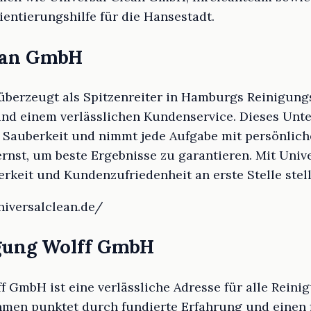
ientierungshilfe für die Hansestadt.
lean GmbH
berzeugt als Spitzenreiter in Hamburgs Reinigung
 und einem verlässlichen Kundenservice. Dieses Unt
 Sauberkeit und nimmt jede Aufgabe mit persönlic
nst, um beste Ergebnisse zu garantieren. Mit Univ
erkeit und Kundenzufriedenheit an erste Stelle stell
niversalclean.de/
igung Wolff GmbH
 GmbH ist eine verlässliche Adresse für alle Reini
en punktet durch fundierte Erfahrung und einen fl