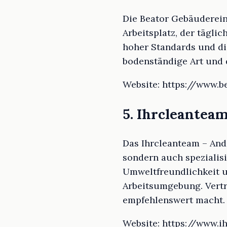
Die Beator Gebäuderein
Arbeitsplatz, der tägl
hoher Standards und d
bodenständige Art und d
Website: https://www.b
5. Ihrcleantea
Das Ihrcleanteam – And
sondern auch spezialis
Umweltfreundlichkeit u
Arbeitsumgebung. Vertr
empfehlenswert macht.
Website: https://www.i