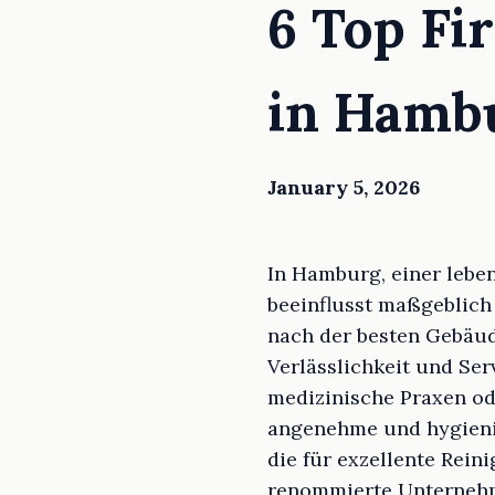
6 Top Fi
in Hamb
January 5, 2026
In Hamburg, einer lebe
beeinflusst maßgeblic
nach der besten Gebäude
Verlässlichkeit und Ser
medizinische Praxen ode
angenehme und hygienis
die für exzellente Rein
renommierte Unternehm