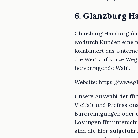
6. Glanzburg 
Glanzburg Hamburg über
wodurch Kunden eine p
kombiniert das Unterneh
die Wert auf kurze Wege
hervorragende Wahl.
Website: https://www.
Unsere Auswahl der fü
Vielfalt und Profession
Büroreinigungen oder u
Lösungen für unterschi
sind die hier aufgeführ