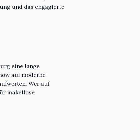
rung und das engagierte
urg eine lange
w-how auf moderne
aufwerten. Wer auf
für makellose