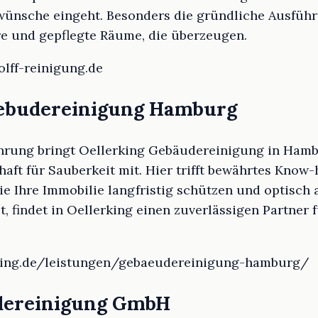
wünsche eingeht. Besonders die gründliche Ausfüh
e und gepflegte Räume, die überzeugen.
olff-reinigung.de
Gebudereinigung Hamburg
ahrung bringt Oellerking Gebäudereinigung in Hamb
haft für Sauberkeit mit. Hier trifft bewährtes Kno
e Ihre Immobilie langfristig schützen und optisch 
t, findet in Oellerking einen zuverlässigen Partner 
erking.de/leistungen/gebaeudereinigung-hamburg/
udereinigung GmbH