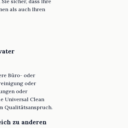
Sie sicher, dass Ihre
nen als auch Ihren
vater
ere Büro- oder
reinigung oder
nungen oder
ie Universal Clean
m Qualitätsanspruch.
eich zu anderen