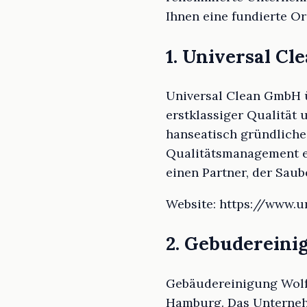
Ihnen eine fundierte Or
1. Universal C
Universal Clean GmbH ü
erstklassiger Qualität
hanseatisch gründliche
Qualitätsmanagement er
einen Partner, der Saub
Website: https://www.u
2. Gebuderein
Gebäudereinigung Wolff
Hamburg. Das Unternehm