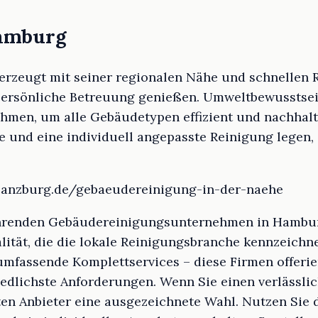
Hamburg
zeugt mit seiner regionalen Nähe und schnellen R
ersönliche Betreuung genießen. Umweltbewusstsein
men, um alle Gebäudetypen effizient und nachhaltig
 und eine individuell angepasste Reinigung legen, 
glanzburg.de/gebaeudereinigung-in-der-naehe
hrenden Gebäudereinigungsunternehmen in Hamburg
alität, die die lokale Reinigungsbranche kennzeichne
mfassende Komplettservices – diese Firmen offeri
edlichste Anforderungen. Wenn Sie einen verlässli
ten Anbieter eine ausgezeichnete Wahl. Nutzen Sie d